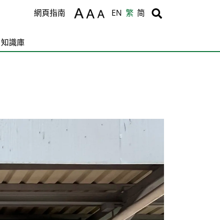
Body
Body
網頁指南
EN
繁
简
知識庫