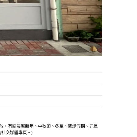
上全年開放，有關農曆新年、中秋節、冬至、聖誕假期、元旦
社交媒體專頁。)