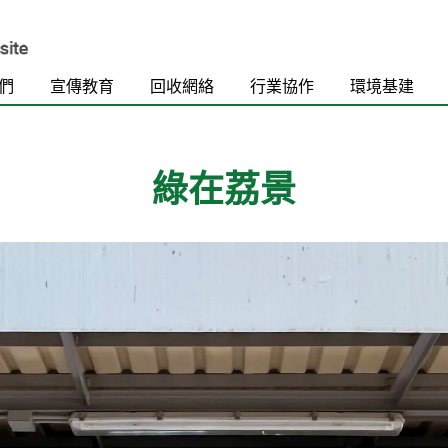
們
宣傳教育
回收網絡
行業協作
環境基建
綠在荔景