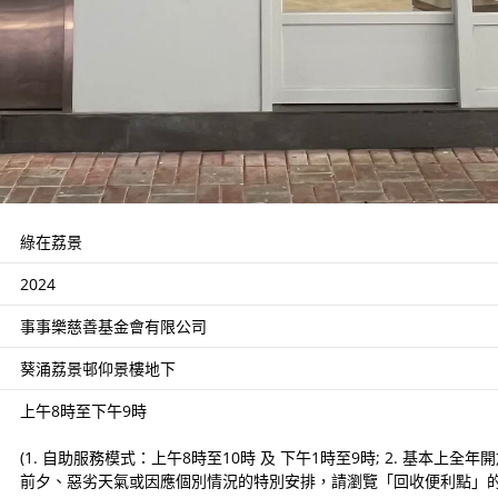
綠在荔景
2024
事事樂慈善基金會有限公司
葵涌荔景邨仰景樓地下
上午8時至下午9時
(1. 自助服務模式：上午8時至10時 及 下午1時至9時; 2. 基本
前夕、惡劣天氣或因應個別情況的特別安排，請瀏覽「回收便利點」的