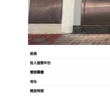
設施
投入服務年份
營辦團體
地址
開放時間