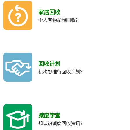
收
類
家居回收
別
个人有物品想回收？
回收计划
机构想推行回收计划？
减废学堂
想认识减废回收资讯？