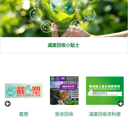
减废回收小贴士
截塑
厨余回收
减废回收资料册