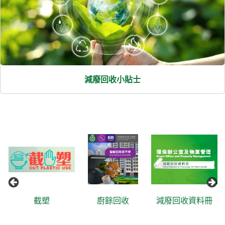
減廢回收小貼士
截塑
廚餘回收
減廢回收資料冊