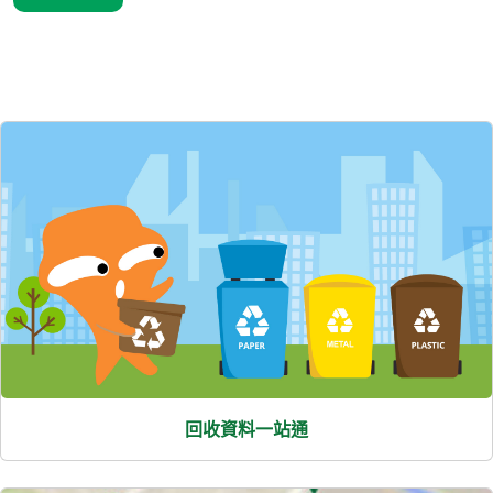
精選內容
回收資料一站通