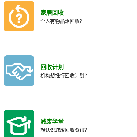
收
類
家居回收
別
个人有物品想回收？
回收计划
机构想推行回收计划？
减废学堂
想认识减废回收资讯？