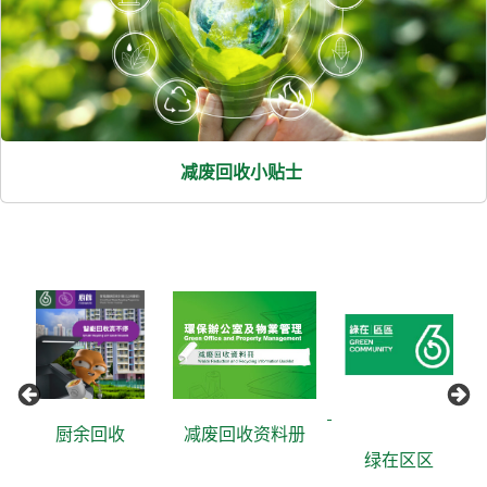
减废回收小贴士
厨余回收
减废回收资料册
绿在区区