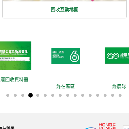
回收互動地圖
冊
綠在區區
綠展隊
綠