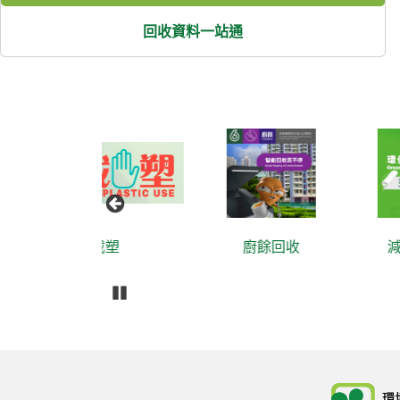
回收資料一站通
截塑
廚餘回收
減廢回收資料
播放
Body