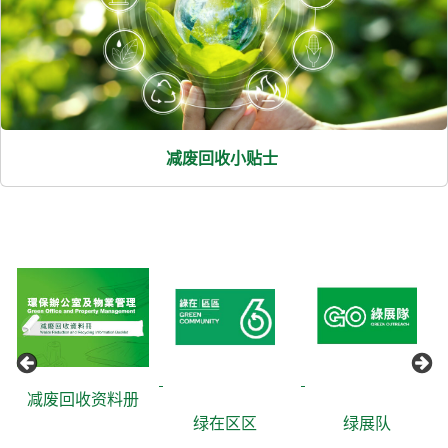
减废回收小贴士
减废回收资料册
绿在区区
绿展队