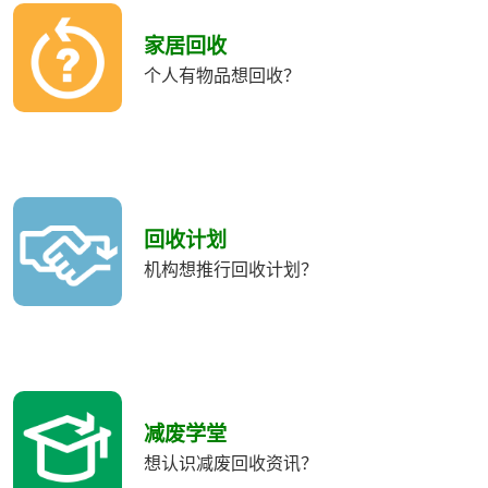
收
類
家居回收
別
个人有物品想回收？
回收计划
机构想推行回收计划？
减废学堂
想认识减废回收资讯？