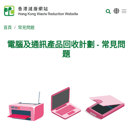
Skip to main content
Body
首頁
常見問題
電腦及通訊產品回收計劃 - 常見問
題
Body