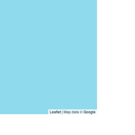
Leaflet
|
Map data ©
Google
e