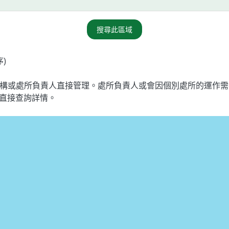
搜尋此區域
序)
人機構或處所負責人直接管理。處所負責人或會因個別處所的運作
直接查詢詳情。