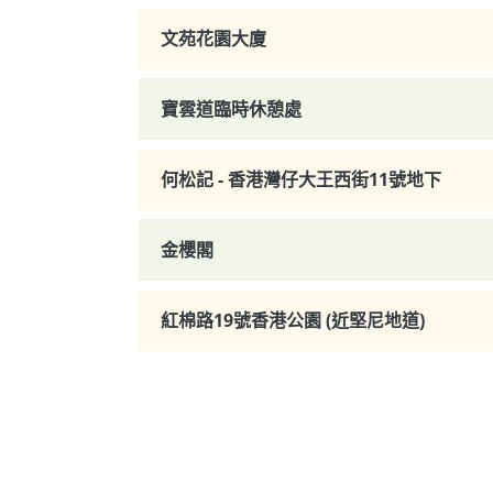
文苑花園大廈
寶雲道臨時休憩處
何松記 - 香港灣仔大王西街11號地下
金櫻閣
紅棉路19號香港公園 (近堅尼地道)
Pagination