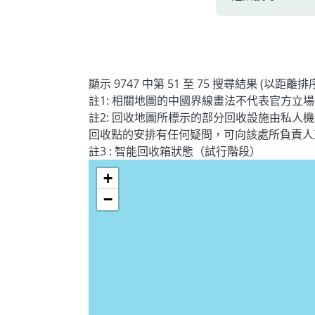
顯示 9747 中第 51 至 75 搜尋結果 (以距離排
註1: 相關地圖的中國界線畫法不代表官方立場
註2: 回收地圖所標示的部分回收設施由私
回收點的安排有任何疑問，可向該處所負責人
註3 : 智能回收箱狀態（試行階段）
+
−