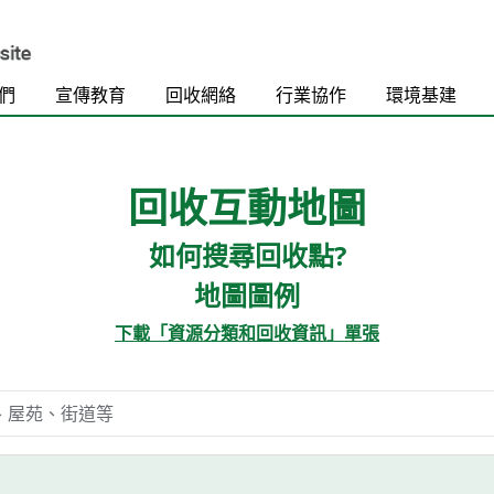
們
宣傳教育
回收網絡
行業協作
環境基建
回收互動地圖
如何搜尋回收點?
地圖圖例
下載「資源分類和回收資訊」單張