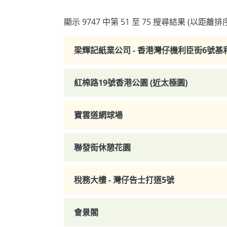
顯示 9747 中第 51 至 75 搜尋結果 (以距離排
梁輝記紙業公司 - 香港灣仔機利臣街6號
紅棉路19號香港公園 (近太極園)
寶雲道網球場
聯發街休憩花園
稅務大樓 - 灣仔告士打道5號
會景閣