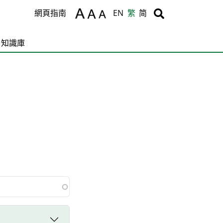
Body
Body
網頁指南
EN
繁
简
知識庫