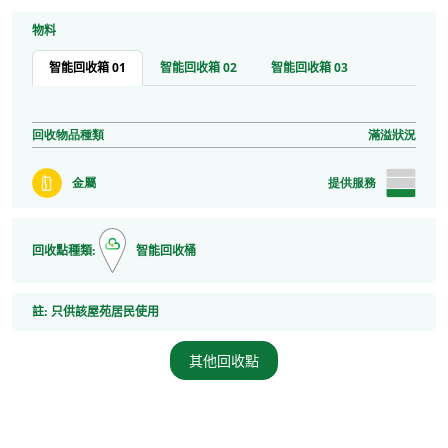
物料
智能回收箱 01
智能回收箱 02
智能回收箱 03
回收物品種類
滿溢狀況
金屬
提供服務
回收點種類:
智能回收桶
註
註:
只供該屋苑居民使用
其他回收點