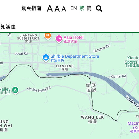
Body
Body
網頁指南
EN
繁
简
知識庫