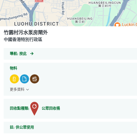
竹園村污水泵房閘外
中國香港特別行政區
GeoCoordinates
導航:
按此
物料
更多資料
回收點種類:
公眾回收桶
註
註:
供公眾使用