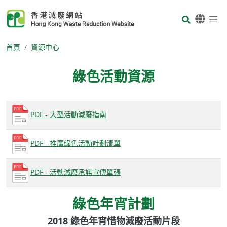
Skip to main content
Body
首頁
資源中心
綠色活動資源
Body
PDF - 大型活動減廢指南
PDF - 推廣綠色活動計劃清單
PDF - 活動減廢承諾宣傳單張
綠色年宵計劃
2018 綠色年宵惜物減廢活動片段