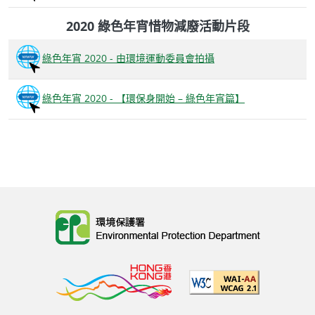
2020 綠色年宵惜物減廢活動片段
綠色年宵 2020 - 由環境運動委員會拍攝
綠色年宵 2020 - 【環保身開始 – 綠色年宵篇】
Body