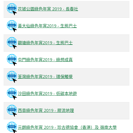
花墟公園綠色年宵 2019 - 長春社
黃大仙綠色年宵2019 - 生態巴士
觀塘綠色年宵2019 - 生態巴士
屯門綠色年宵2019 - 綠想成真
荃灣綠色年宵2019 - 環保觸覺
沙田綠色年宵2019 - 低碳本地遊
西貢綠色年宵 2019 - 膠流地理
元朗綠色年宵 2019 - 珍古德協會（香港）及 嶺南大學