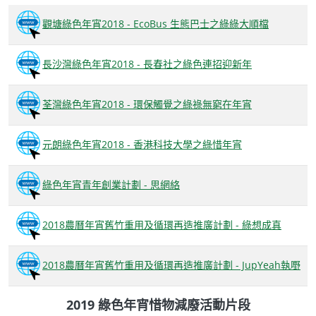
觀塘綠色年宵2018 - EcoBus 生態巴士之綠綠大順檔
長沙灣綠色年宵2018 - 長春社之綠色連招迎新年
荃灣綠色年宵2018 - 環保觸覺之綠祿無窮在年宵
元朗綠色年宵2018 - 香港科技大學之綠惜年宵
綠色年宵青年創業計劃 - 思網絡
2018農曆年宵舊竹重用及循環再造推廣計劃 - 綠想成真
2018農曆年宵舊竹重用及循環再造推廣計劃 - JupYeah執嘢
2019 綠色年宵惜物減廢活動片段