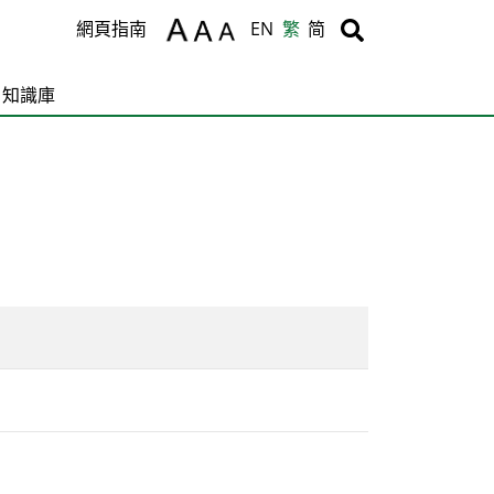
Body
Body
網頁指南
EN
繁
简
知識庫