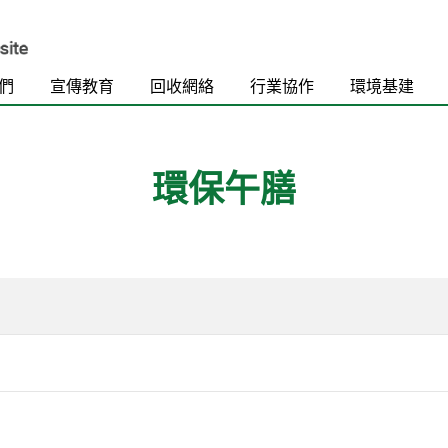
們
宣傳教育
回收網絡
行業協作
環境基建
環保午膳