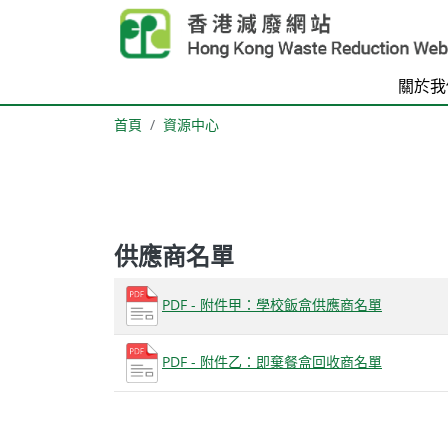
Skip to main content
關於我
首頁
資源中心
供應商名單
Body
PDF - 附件甲：學校飯盒供應商名單
PDF - 附件乙：即棄餐盒回收商名單