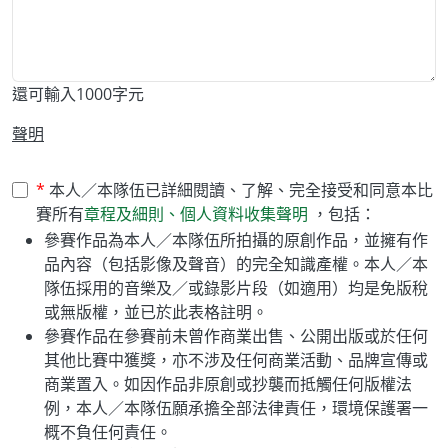
還可輸入
1000
字元
聲明
本人／本隊伍已詳細閱讀、了解、完全接受和同意本比
賽所有
章程及細則、個人資料收集聲明
，包括：
參賽作品為本人／本隊伍所拍攝的原創作品，並擁有作
品內容（包括影像及聲音）的完全知識產權。本人／本
隊伍採用的音樂及／或錄影片段（如適用）均是免版稅
或無版權，並已於此表格註明。
參賽作品在參賽前未曾作商業出售、公開出版或於任何
其他比賽中獲獎，亦不涉及任何商業活動、品牌宣傳或
商業置入。如因作品非原創或抄襲而抵觸任何版權法
例，本人／本隊伍願承擔全部法律責任，環境保護署一
概不負任何責任。