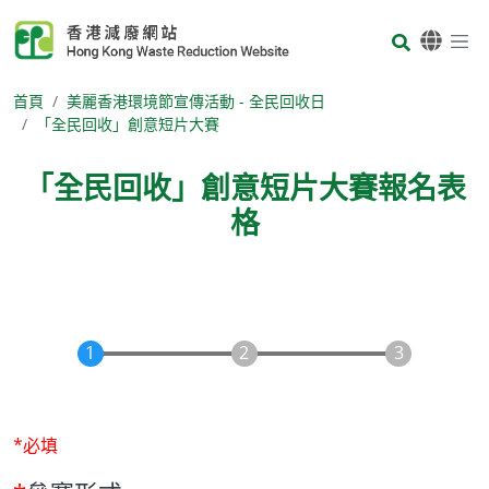
Skip to main content
Body
首頁
美麗香港環境節宣傳活動 - 全民回收日
「全民回收」創意短片大賽
「全民回收」創意短片大賽報名表
格
Body
*必填