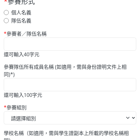
參賽形式
個人名義
隊伍名義
參賽者／隊伍名稱
還可輸入
40
字元
參賽隊伍所有成員名稱 (如適用，需與身份證明文件上相
同)*)
還可輸入
100
字元
參賽組別
學校名稱（如適用，需與學生證副本上所載的學校名稱相