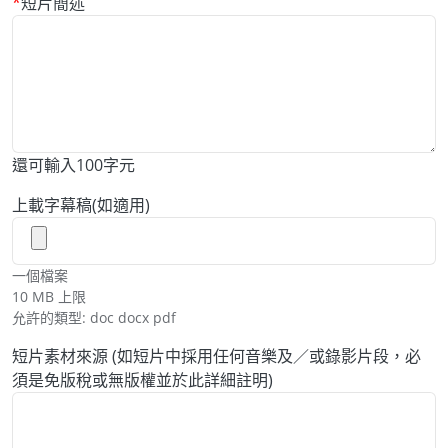
短片簡述
還可輸入
100
字元
上載字幕稿(如適用)
一個檔案
10 MB 上限
允許的類型: doc docx pdf
短片素材來源 (如短片中採用任何音樂及／或錄影片段，必
須是免版稅或無版權並於此詳細註明)