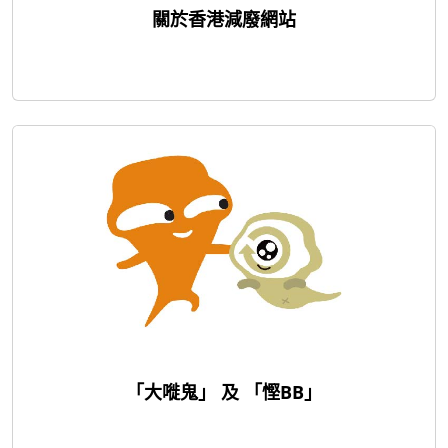
關於香港減廢網站
「大嘥鬼」 及 「慳BB」