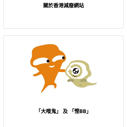
關於香港減廢網站
「大嘥鬼」 及 「慳BB」