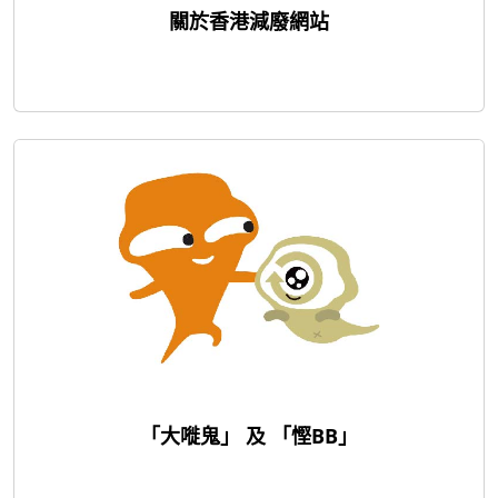
關於香港減廢網站
「大嘥鬼」 及 「慳BB」