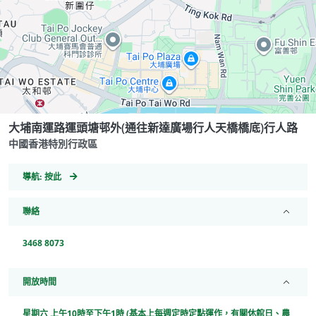
大埔南運路運頭塘邨外(通往新達廣場行人天橋橋底)行人路
中國香港特別行政區
GeoCoordinates
導航:
按此
聯絡
3468 8073
開放時間
星期六 上午10時至下午1時 (基本上每週定時定點運作，有關休館日、農