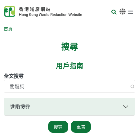
Skip to main content
Body
首頁
搜尋
用戶指南
Body
全文搜尋
進階搜尋
搜尋
重置