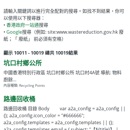
請輸入關鍵詞以進行完全配對的搜尋。如找不到結果，你可
以使用以下搜尋器：
•
香港政府一站通
搜尋
•
Google
搜尋（例如: site:www.wastereduction.gov.hk 廢
紙；「 廢紙」 前必須有空格）
顯示 10011 - 10019 總共 10019結果
坑口村鄉公所
中國香港特別行政區 坑口村鄉公所 坑口村4A號 導航: 物料
廚餘…
內容種類:
Recycling Points
路邊回收桶
路邊回收桶 目錄 Body var a2a_config = a2a_config ||
{}; a2a_config.icon_color = "#666666";
a2a_config.templates = a2a_config.templates || {};
a2a_config.templates.email = { subject: "【${title}】 |