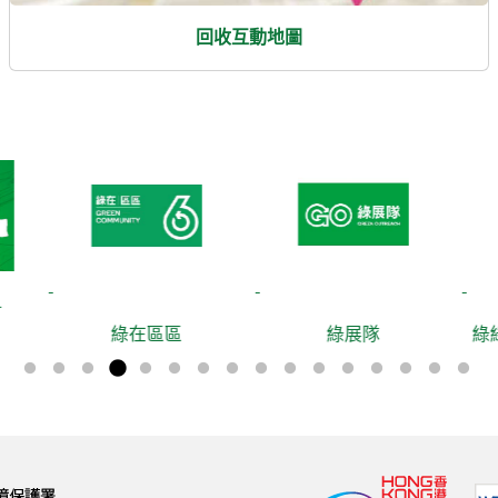
回收互動地圖
冊
綠在區區
綠展隊
綠