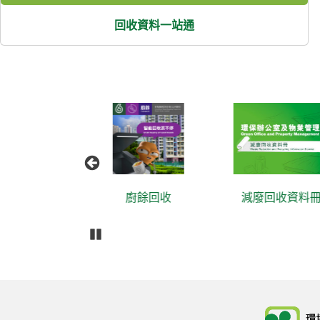
回收資料一站通
截塑
廚餘回收
減廢回收資料
播放
Body