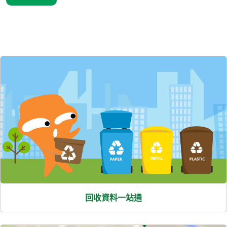
精選內容
回收資料一站通