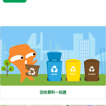
精選內容
回收資料一站通