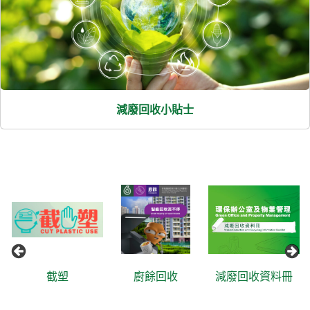
減廢回收小貼士
截塑
廚餘回收
減廢回收資料冊