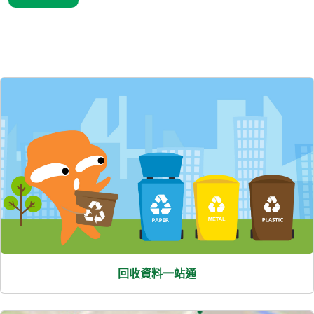
精選內容
回收資料一站通