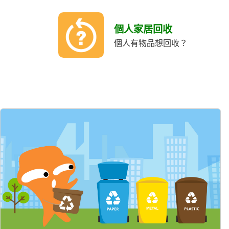
個人家居回收
個人有物品想回收？
精選內容