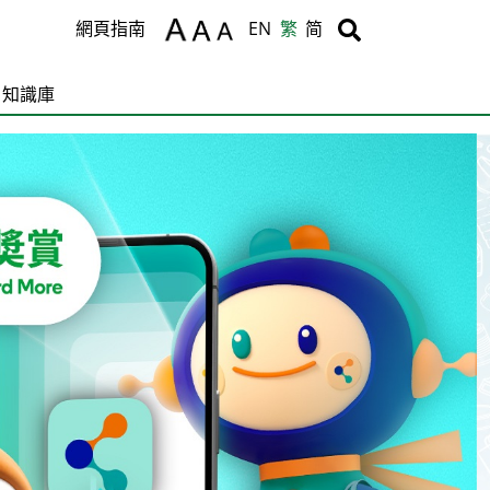
Body
Body
網頁指南
EN
繁
简
知識庫
C
T