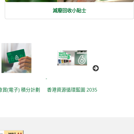
減廢回收小貼士
不同業界減少使用
) 積分計劃
香港資源循環藍圖 2035
包裝的小貼士