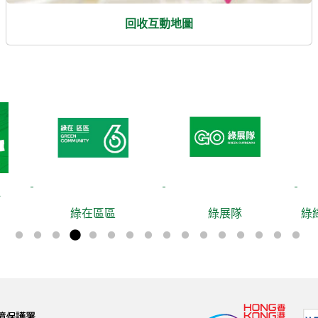
回收互動地圖
綠在區區
綠展隊
綠綠賞(電子