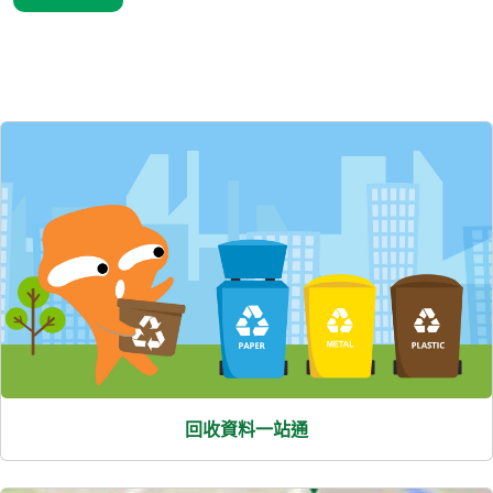
精選內容
回收資料一站通