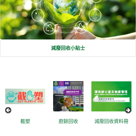
減廢回收小貼士
截塑
廚餘回收
減廢回收資料冊